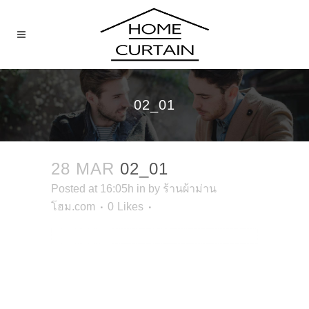
02_01
28 MAR
02_01
Posted at 16:05h
in
by
ร้านผ้าม่าน
โฮม.com
0
Likes