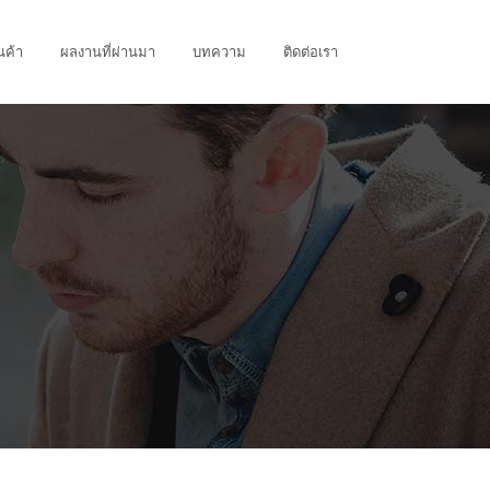
นค้า
ผลงานที่ผ่านมา
บทความ
ติดต่อเรา