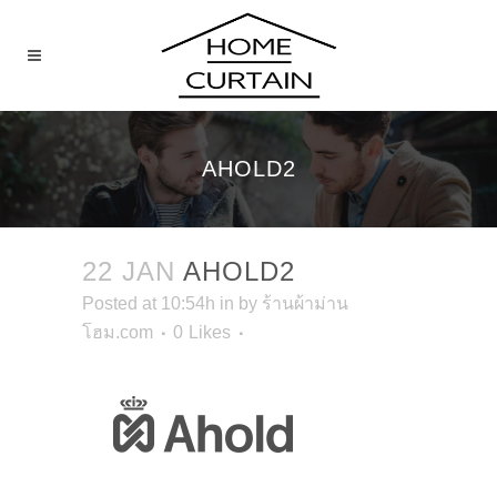
AHOLD2
22 JAN
AHOLD2
Posted at 10:54h
in
by
ร้านผ้าม่าน
โฮม.com
0
Likes