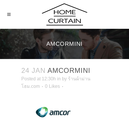
AMCORMINI
24 JAN
AMCORMINI
Posted at 12:30h
in
by
ร้านผ้าม่าน
โฮม.com
0
Likes