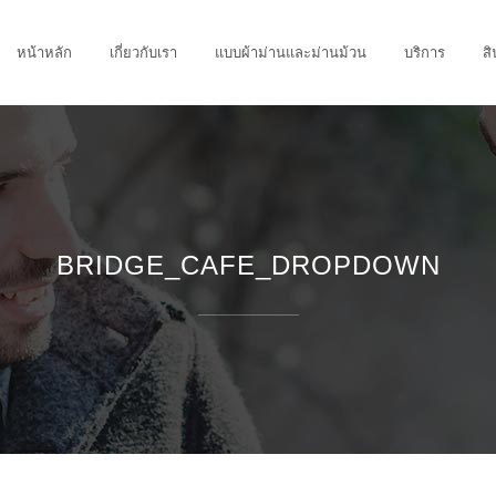
หน้าหลัก
เกี่ยวกับเรา
แบบผ้าม่านและม่านม้วน
บริการ
สิ
BRIDGE_CAFE_DROPDOWN