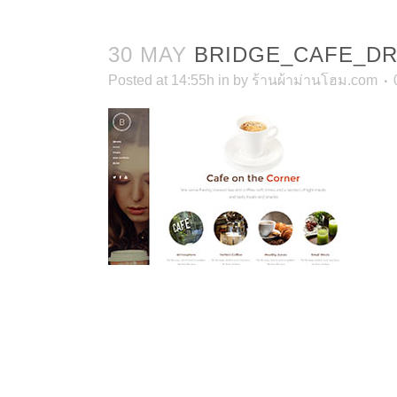
30 MAY
BRIDGE_CAFE_D
Posted at 14:55h
in
by
ร้านผ้าม่านโฮม.com