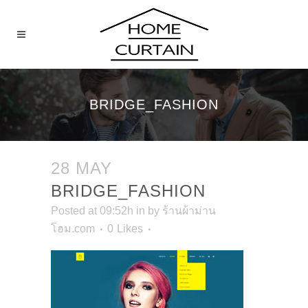
BRIDGE_FASHION
28 MAY
BRIDGE_FASHION
Posted at 09:52h
in
by
ร้านผ้าม่าน
โฮม.com
0
Likes