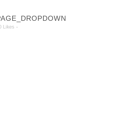
PAGE_DROPDOWN
0
Likes