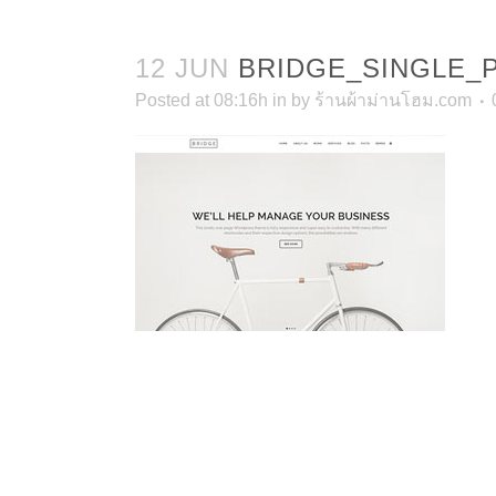
12 JUN
BRIDGE_SINGLE_
Posted at 08:16h
in
by
ร้านผ้าม่านโฮม.com