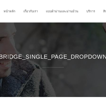
หน้าหลัก
เกี่ยวกับเรา
แบบผ้าม่านและม่านม้วน
บริการ
สิ
BRIDGE_SINGLE_PAGE_DROPDOW