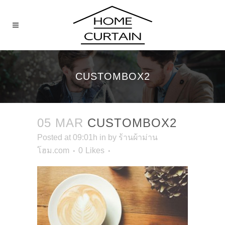
CUSTOMBOX2
05 MAR
CUSTOMBOX2
Posted at 09:01h
in
by
ร้านผ้าม่าน
โฮม.com
0
Likes