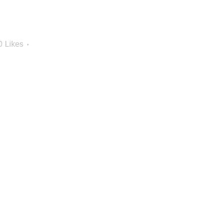
0
Likes