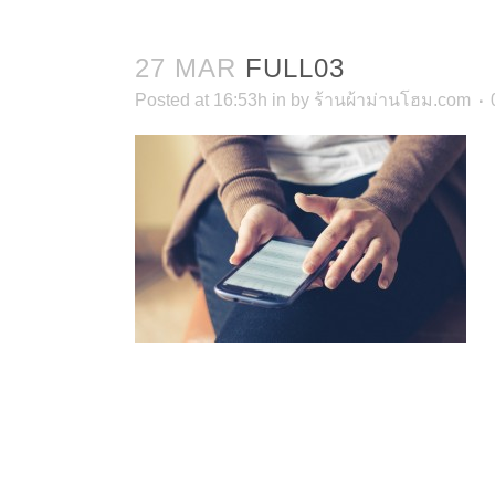
27 MAR
FULL03
Posted at 16:53h
in
by
ร้านผ้าม่านโฮม.com