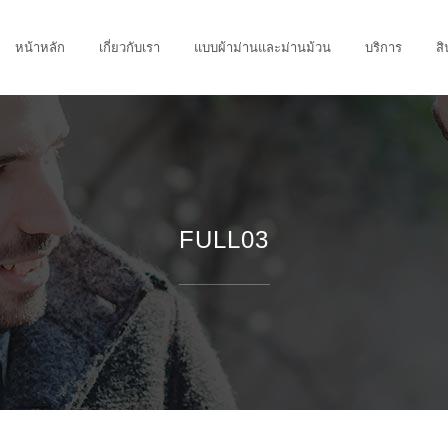
หน้าหลัก
เกี่ยวกับเรา
แบบผ้าม่านและม่านม้วน
บริการ
สิ
FULL03