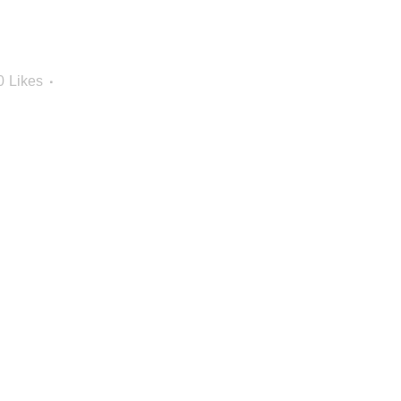
0
Likes