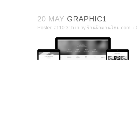
20 MAY
GRAPHIC1
Posted at 10:31h
in
by
ร้านผ้าม่านโฮม.com