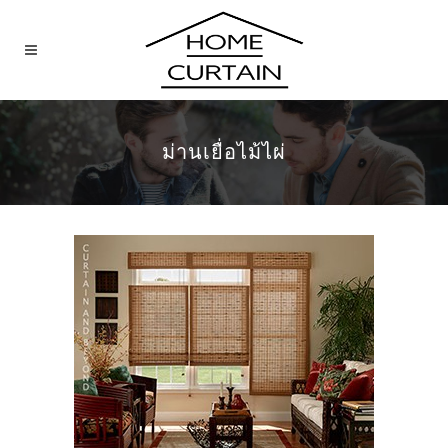
ม่านเยื่อไม้ไผ่