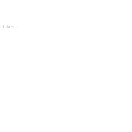
0
Likes