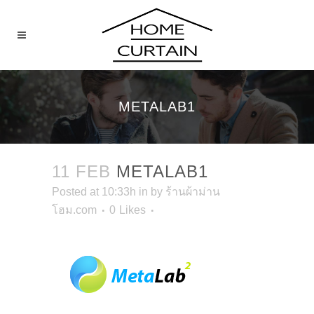
METALAB1
11 FEB
METALAB1
Posted at 10:33h
in
by
ร้านผ้าม่าน
โฮม.com
0
Likes