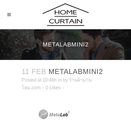
METALABMINI2
11 FEB
METALABMINI2
Posted at 10:48h
in
by
ร้านผ้าม่าน
โฮม.com
0
Likes