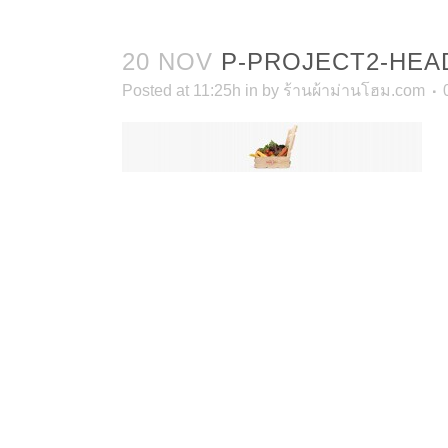
20 NOV
P-PROJECT2-HEA
Posted at 11:25h
in
by
ร้านผ้าม่านโฮม.com