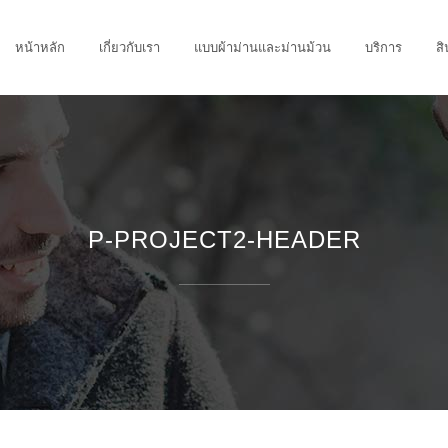
หน้าหลัก
เกี่ยวกับเรา
แบบผ้าม่านและม่านม้วน
บริการ
สิ
P-PROJECT2-HEADER