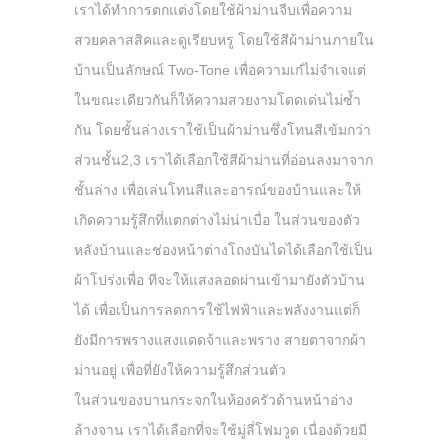
เราได้ทำการตกแต่งโดยใช้ผ้าม่านจีบเพื่อความ
สวยคลาสสิคและดูเรียบหรู โดยใช้สีผ้าม่านภายใน
บ้านเป็นลักษณ์ Two-Tone เพื่อความเก๋ไม่จำเจแต่
ในขณะเดียวกันก็ให้ความสวยงามโดดเด่นไม่ซ้ำ
กัน โดยชั้นล่างเราใช้เป็นผ้าม่านซึ่งโทนสีเข้มกว่า
ส่วนชั้น2,3 เราได้เลือกใช้สีผ้าม่านที่อ่อนลงมาจาก
ชั้นล่าง เพื่อเล่นโทนสีและอารณ์ของบ้านและให้
เกิดความรู้สึกที่แตกต่างไม่น่าเบื่อ ในส่วนของตัว
หลังบ้านและช่องหน้าต่างโถงบันไดได้เลือกใช้เป็น
ผ้าโปร่งเพื่อ ทีจะให้แสงลอดผ่านเข้ามายังตัวบ้าน
ได้ เพื่อเป็นการลดการใช้ไฟฟ้าและพลังงานแต่ก็
ยังมีการพรางแสงแดดจ้าและพราง สายตาจากผ้า
ม่านอยู่ เพื่อที่ยังให้ความรู้สึกส่วนตัว
ในส่วนของบานกระจกในห้องครัวด้านหน้าอ่าง
ล้างจาน เราได้เลือกที่จะใช้มู่ลี่โฟมวูด เนื่องด้วยมี