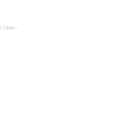
0
Likes