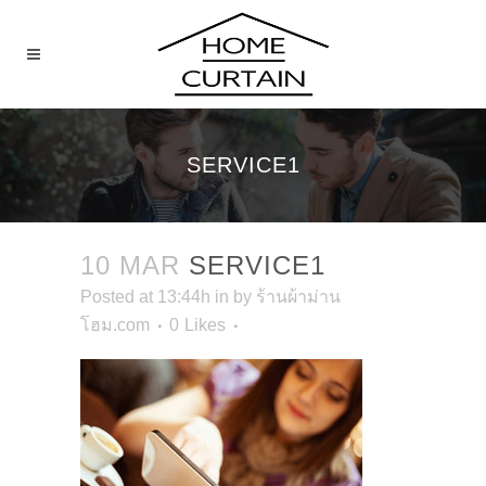
SERVICE1
10 MAR
SERVICE1
Posted at 13:44h
in
by
ร้านผ้าม่าน
โฮม.com
0
Likes