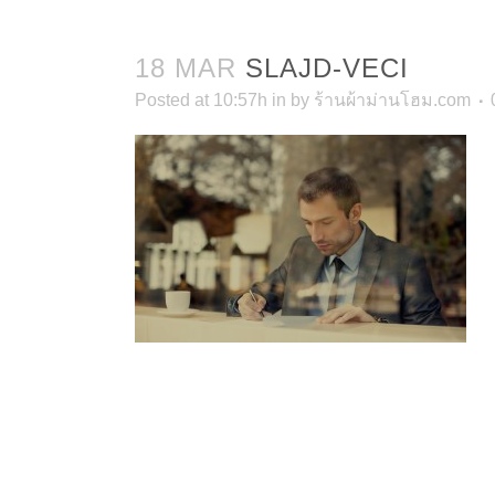
18 MAR
SLAJD-VECI
Posted at 10:57h
in
by
ร้านผ้าม่านโฮม.com