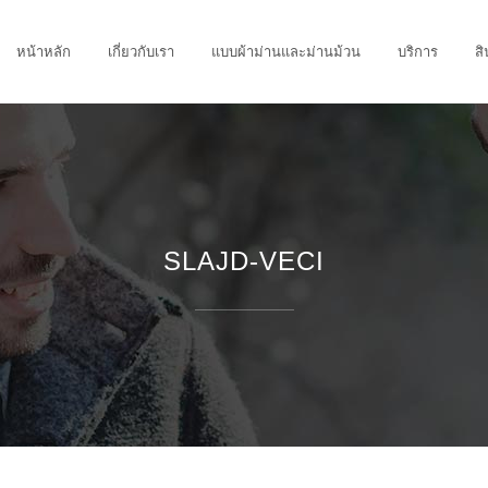
หน้าหลัก
เกี่ยวกับเรา
แบบผ้าม่านและม่านม้วน
บริการ
สิ
SLAJD-VECI