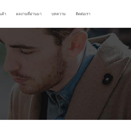
นค้า
ผลงานที่ผ่านมา
บทความ
ติดต่อเรา