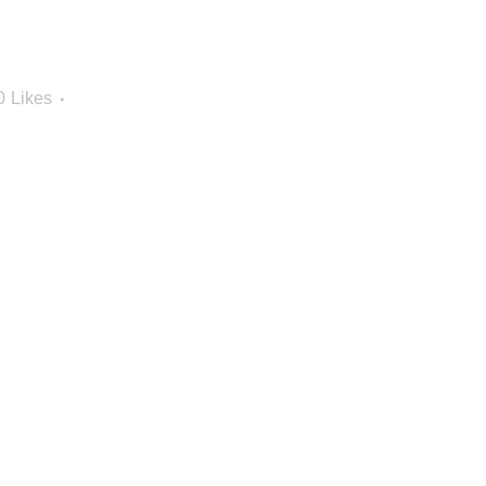
0
Likes