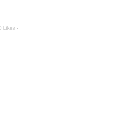
0
Likes