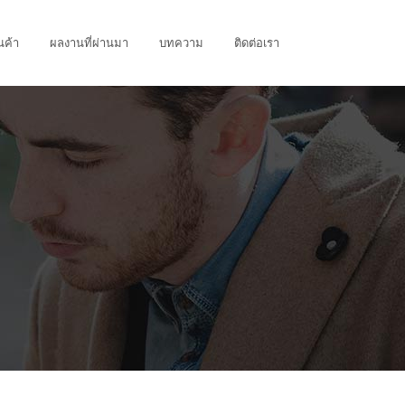
นค้า
ผลงานที่ผ่านมา
บทความ
ติดต่อเรา