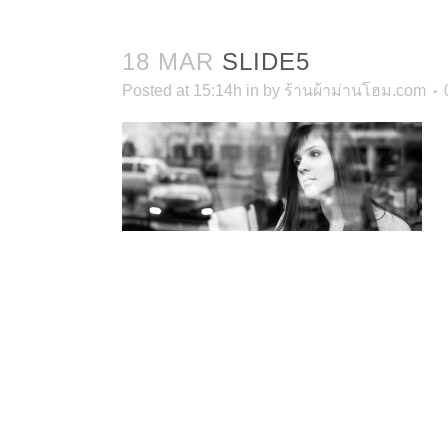
18 MAR
SLIDE5
Posted at 15:14h
in
by
ร้านผ้าม่านโฮม.com