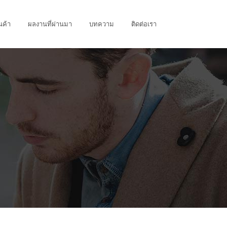
นค้า
ผลงานที่ผ่านมา
บทความ
ติดต่อเรา