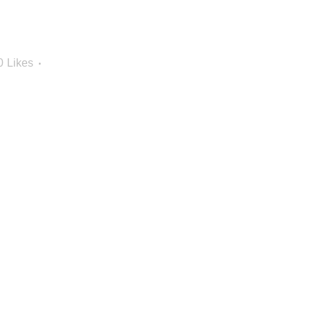
0
Likes