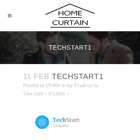
TECHSTART1
11 FEB
TECHSTART1
Posted at 15:46h
in
by
ร้านผ้าม่าน
โฮม.com
0
Likes