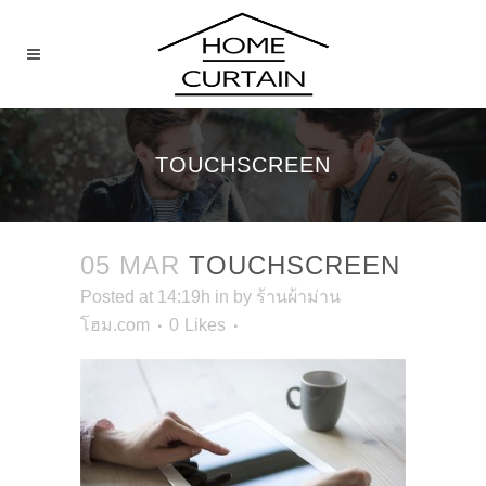
TOUCHSCREEN
05 MAR
TOUCHSCREEN
Posted at 14:19h
in
by
ร้านผ้าม่าน
โฮม.com
0
Likes