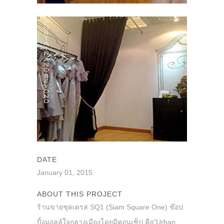
DATE
January 01, 2015
ABOUT THIS PROJECT
ร้านขายชุดเดรส SQ1 (Siam Square One) ช๊อป
ปิ้งมอลล์ใจกลางเมืองโดยมีคอนเซ็ป คือ”Urban